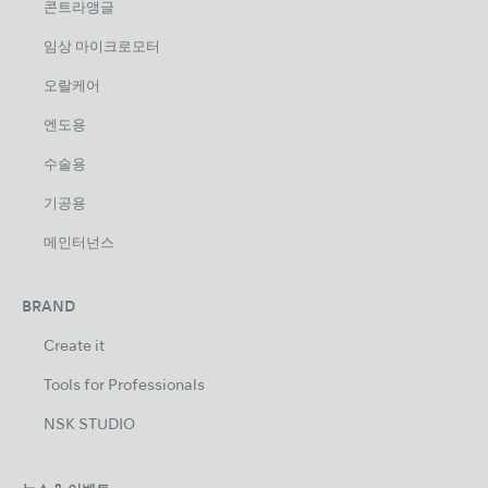
콘트라앵글
임상 마이크로모터
오랄케어
엔도용
수술용
기공용
메인터넌스
BRAND
Create it
Tools for Professionals
NSK STUDIO