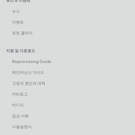
뉴스 & 이벤트
뉴스
이벤트
포토 갤러리
지원 및 다운로드
Reprocessing Guide
메인터넌스 가이드
고장의 원인과 대책
카타로그
비디오
임상 사례
사용설명서