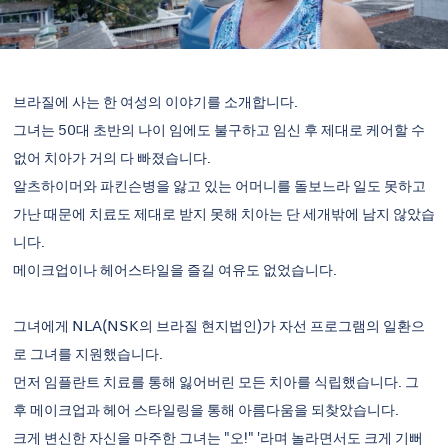
브라질에 사는 한 여성의 이야기를 소개합니다.
그녀는 50대 초반의 나이 임에도 불구하고 임신 후 제대로 케어할 수
없어 치아가 거의 다 빠졌습니다.
알츠하이머와 파킨슨병을 앓고 있는 어머니를 돌보느라 일도 못하고
가난 때문에 치료도 제대로 받지 못해 치아는 단 세개밖에 남지 않았습
니다.
메이크업이나 헤어스타일을 즐길 여유도 없었습니다.
그녀에게 NLA(NSK의 브라질 현지법인)가 자선 프로그램의 일환으
로 그녀를 지원했습니다.
먼저 임플란트 치료를 통해 잃어버린 모든 치아를 식립했습니다. 그
후 메이크업과 헤어 스타일링을 통해 아름다움을 되찾았습니다.
크게 변신한 자신을 마주한 그녀는 "오!" '라며 놀라면서도 크게 기뻐