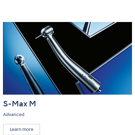
S-Max M
Advanced
Learn more