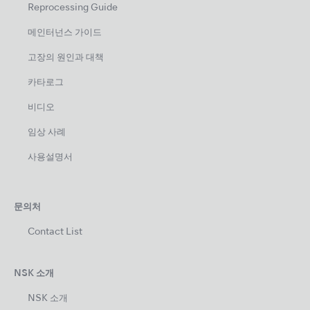
Reprocessing Guide
메인터넌스 가이드
고장의 원인과 대책
카타로그
비디오
임상 사례
사용설명서
문의처
Contact List
NSK 소개
NSK 소개