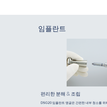
임플란트
편리한 분해 & 조립
DSG20 임플란트 앵글은 간편한 내부 청소를 위해