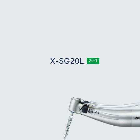
X-SG20L
20:1