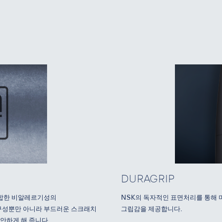
.
DURAGRIP
적합한 비알레르기성의
NSK의 독자적인 표면처리를 통해
내구성뿐만 아니라 부드러운 스크래치
그립감을 제공합니다.
편안하게 해 줍니다