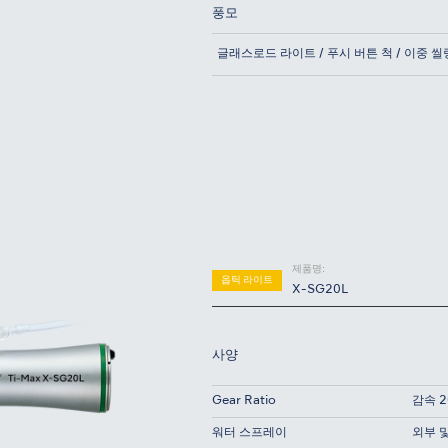
풍모
글래스로드 라이트 / 푸시 버튼 척 / 이중 
제품명:
옵틱 라이트
X-SG20L
사양
Gear Ratio
감속 2
워터 스프레이
외부 