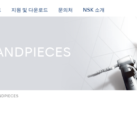
트
지원 및 다운로드
문의처
NSK 소개
ANDPIECES
NDPIECES