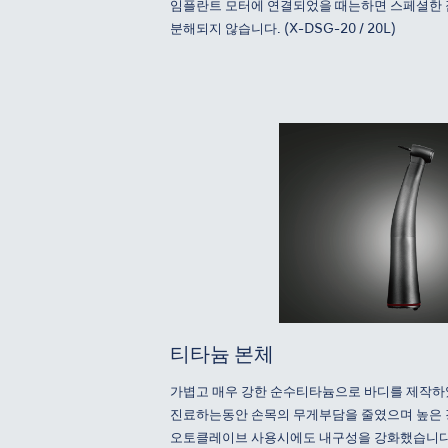
임플란트 모터에 연결되었을 때는하면 스페셜한 
분해되지 않습니다. (X-DSG-20 / 20L)
티타늄 본체
가볍고 매우 강한 순수티타늄으로 바디를 제작하
진료하는동안 손목의 무게부담을 줄였으며 높은
오토클레이브 사용시에도 내구성을 강화했습니다