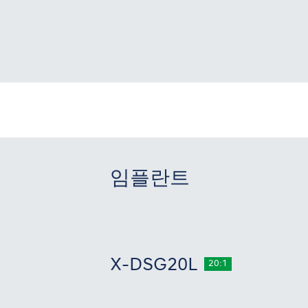
임플란트
X-DSG20L
20:1