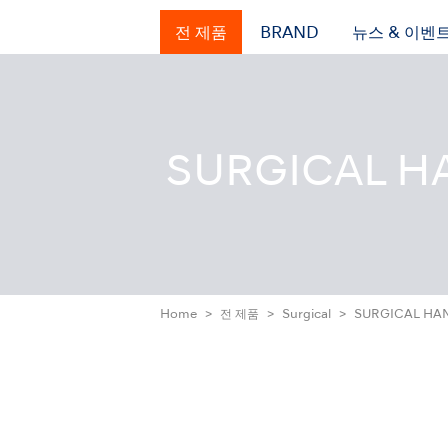
전 제품
BRAND
뉴스 & 이벤
SURGICAL H
Home
전 제품
Surgical
SURGICAL HA