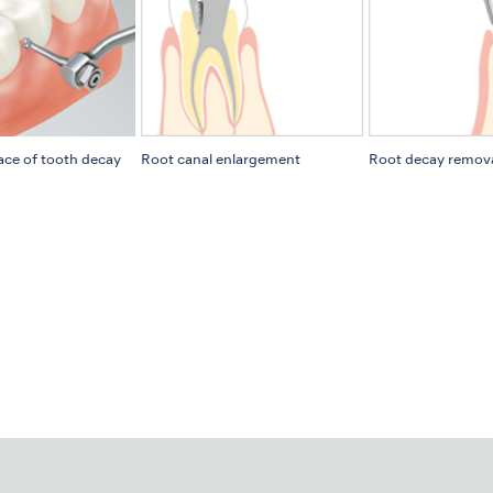
ace of tooth decay
Root canal enlargement
Root decay remov