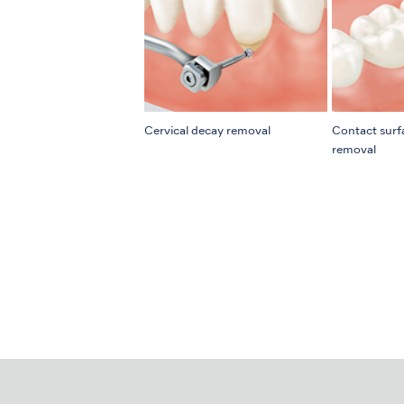
Cervical decay removal
Contact surf
removal