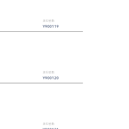
코드번호:
Y900119
코드번호:
Y900120
코드번호: