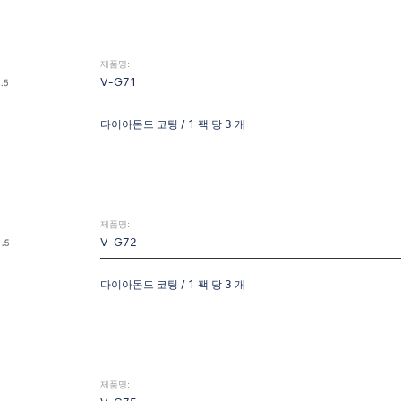
제품명:
V-G71
다이아몬드 코팅 / 1 팩 당 3 개
제품명:
V-G72
다이아몬드 코팅 / 1 팩 당 3 개
제품명: