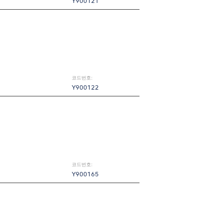
Y900121
코드번호:
Y900122
코드번호:
Y900165