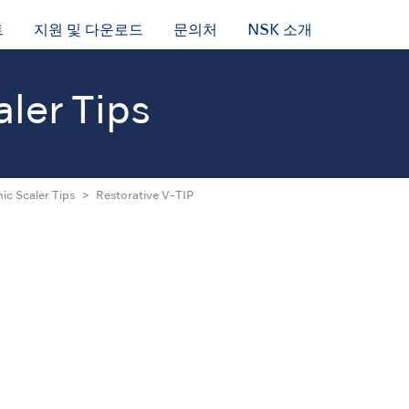
트
지원 및 다운로드
문의처
NSK 소개
aler Tips
ic Scaler Tips
Restorative V-TIP