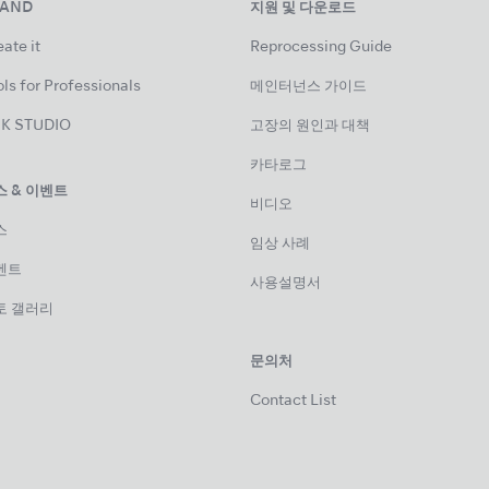
RAND
지원 및 다운로드
ate it
Reprocessing Guide
ls for Professionals
메인터넌스 가이드
K STUDIO
고장의 원인과 대책
카타로그
스 & 이벤트
비디오
스
임상 사례
벤트
사용설명서
토 갤러리
문의처
Contact List