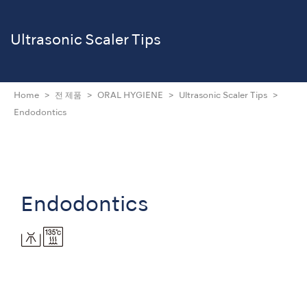
Ultrasonic Scaler Tips
Home
전 제품
ORAL HYGIENE
Ultrasonic Scaler Tips
Endodontics
Endodontics