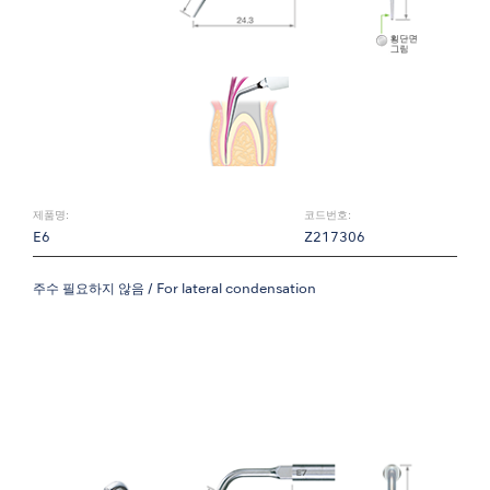
제품명:
코드번호:
E6
Z217306
주수 필요하지 않음 / For lateral condensation