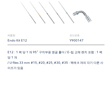
제품명:
코드번호:
Endo Kit E12
Y900147
E12 : 1 팩 당 1 개 95˚ 구치부용 앵글 홀더 / E-팁 교체 렌치 포함 : 1 팩
당 1 개
/ U files 33 mm #15, #20, #25, #30, #35 : 팩에 6 개의 각기 다른 사
이즈가 있음