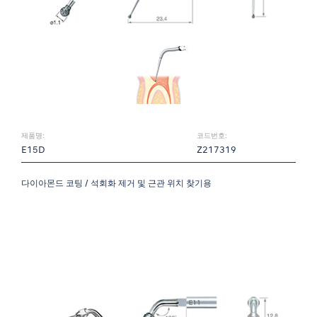
제품명:
코드번호:
E15D
Z217319
다이아몬드 코팅 / 석회화 제거 및 근관 위치 찾기용