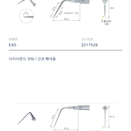
제품명:
코드번호:
E4D
Z217528
다이아몬드 코팅 / 근관 확대용