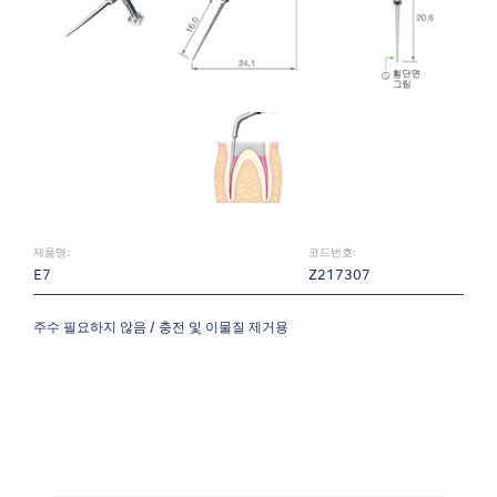
제품명:
코드번호:
E7
Z217307
주수 필요하지 않음 / 충전 및 이물질 제거용