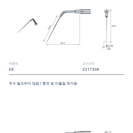
제품명:
코드번호:
E8
Z217308
주수 필요하지 않음 / 충전 및 이물질 제거용