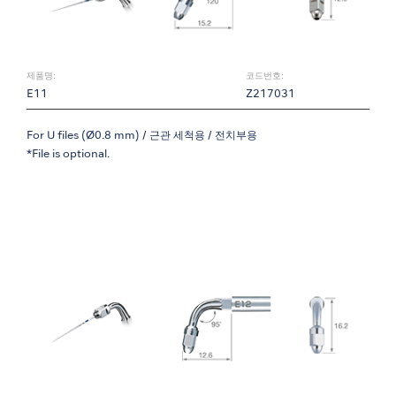
제품명:
코드번호:
E11
Z217031
For U files (Ø0.8 mm) / 근관 세척용 / 전치부용
*File is optional.