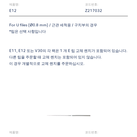
제품명:
코드번호:
E12
Z217032
For U files (Ø0.8 mm) / 근관 세척용 / 구치부의 경우
*팁은 선택 사항입니다
E11, E12 또는 V30의 각 팩은 1 개 E 팁 교체 렌치가 포함되어 있습니다.
다른 팁을 주문할 때 교체 렌치는 포함되어 있지 않습니다.
이 경우 개별적으로 교체 렌치를 주문하십시오.
제품명:
코드번호: