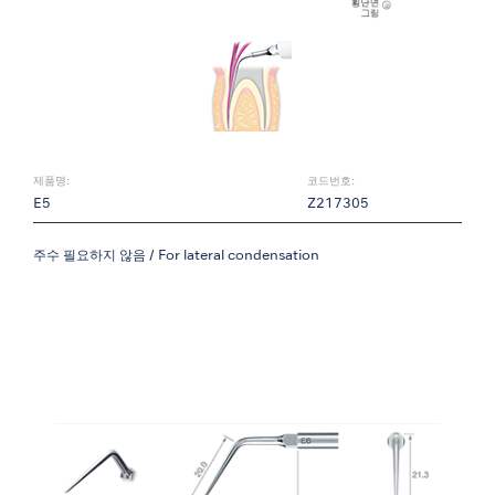
제품명:
코드번호:
E5
Z217305
주수 필요하지 않음 / For lateral condensation