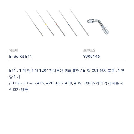
제품명:
코드번호:
Endo Kit E11
Y900146
E11 : 1 팩 당 1 개 120˚ 전치부용 앵글 홀더 / E-팁 교체 렌치 포함 : 1 팩
당 1 개
/ U files 33 mm #15, #20, #25, #30, #35 : 팩에 6 개의 각기 다른 사
이즈가 있음