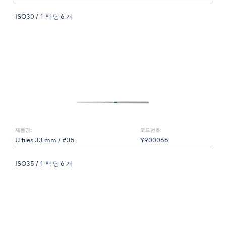
ISO30 / 1 팩 당 6 개
제품명:
코드번호:
U files 33 mm / #35
Y900066
ISO35 / 1 팩 당 6 개