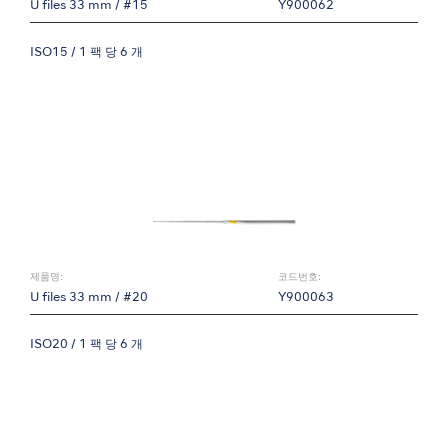
U files 33 mm / #15
Y900062
ISO15 / 1 팩 당 6 개
제품명:
코드번호:
U files 33 mm / #20
Y900063
ISO20 / 1 팩 당 6 개