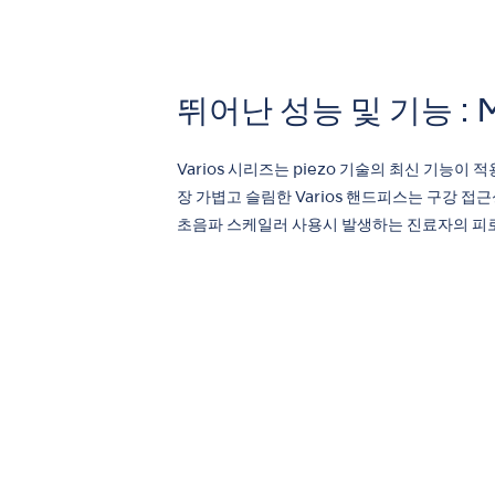
뛰어난 성능 및 기능 : Mul
Varios 시리즈는 piezo 기술의 최신 기능이
장 가볍고 슬림한 Varios 핸드피스는 구강 
초음파 스케일러 사용시 발생하는 진료자의 피로