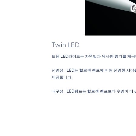
Twin LED
트윈 LED라이트는 자연빛과 유사한 밝기를 제공
선명성 : LED는 할로겐 램프에 비해 선명한 시
제공합니다.
내구성 : LED램프는 할로겐 램프보다 수명이 더