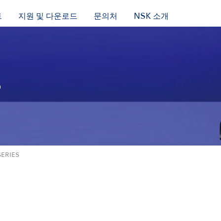
트
지원 및 다운로드
문의처
NSK 소개
S
SERIES