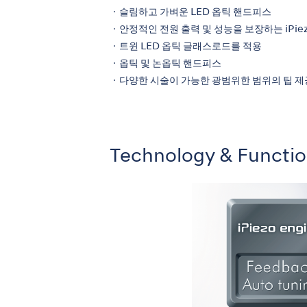
・슬림하고 가벼운 LED 옵틱 핸드피스
・안정적인 전원 출력 및 성능을 보장하는 iPie
・트윈 LED 옵틱 글래스로드를 적용
・옵틱 및 논옵틱 핸드피스
・다양한 시술이 가능한 광범위한 범위의 팁 제
Technology & Functi