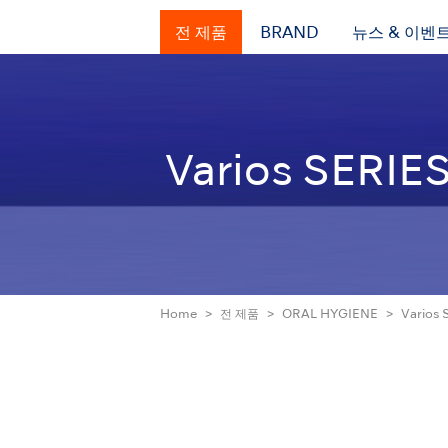
전 제품
BRAND
뉴스 & 이벤
Varios SERIE
Home
전 제품
ORAL HYGIENE
Varios 