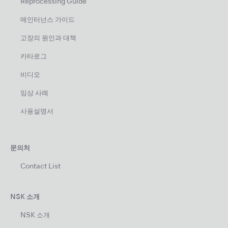
Reprocessing Guide
메인터넌스 가이드
고장의 원인과 대책
카타로그
비디오
임상 사례
사용설명서
문의처
Contact List
NSK 소개
NSK 소개