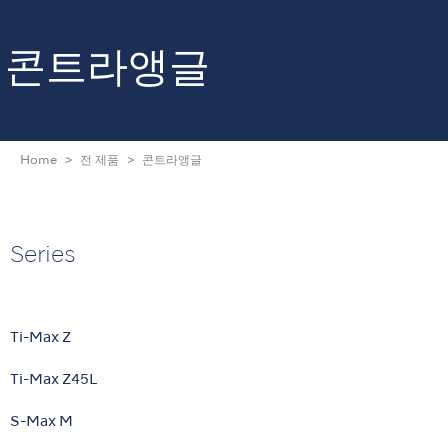
콘트라앵글
Home
전 제품
콘트라앵글
Series
Ti-Max Z
Ti-Max Z45L
S-Max M