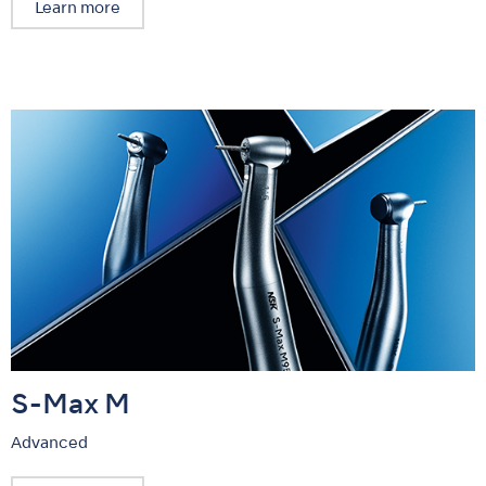
Learn more
S-Max M
Advanced