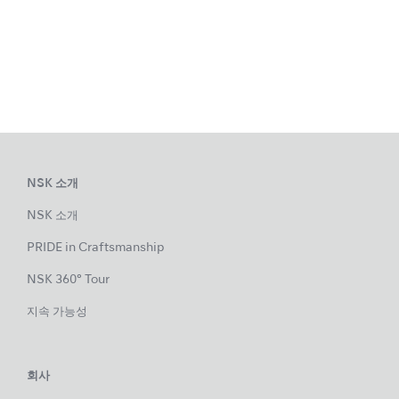
NSK 소개
NSK 소개
PRIDE in Craftsmanship
NSK 360° Tour
지속 가능성
회사