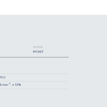
코드번호:
M1007
리스
-1
0 min
± 10%