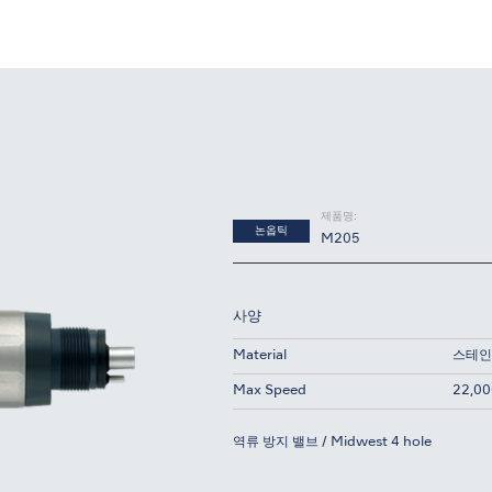
제품명:
논옵틱
M205
사양
Material
스테인
Max Speed
22,00
역류 방지 밸브 / Midwest 4 hole