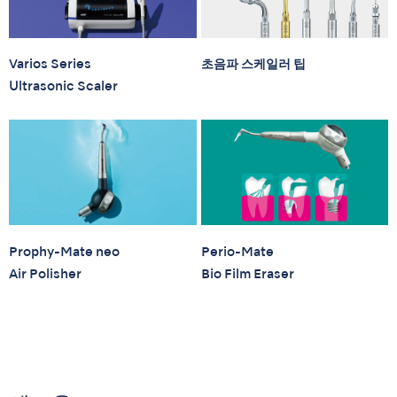
Varios Series
초음파 스케일러 팁
Ultrasonic Scaler
Prophy-Mate neo
Perio-Mate
Air Polisher
Bio Film Eraser