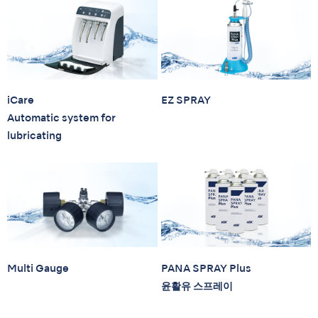
iCare
EZ SPRAY
Automatic system for
lubricating
Multi Gauge
PANA SPRAY Plus
윤활유 스프레이