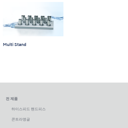
Multi Stand
전 제품
하이스피드 핸드피스
콘트라앵글