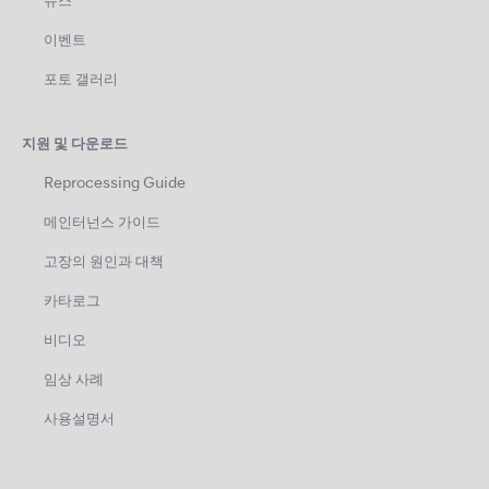
뉴스
이벤트
포토 갤러리
지원 및 다운로드
Reprocessing Guide
메인터넌스 가이드
고장의 원인과 대책
카타로그
비디오
임상 사례
사용설명서