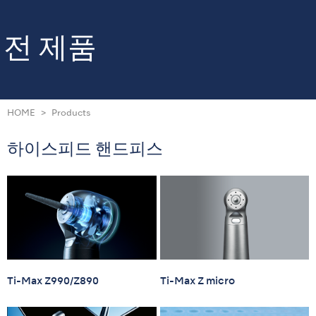
전 제품
HOME
Products
하이스피드 핸드피스
Ti-Max Z990/Z890
Ti-Max Z micro