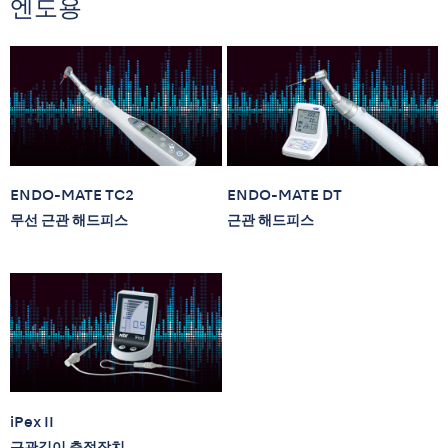
엔도용
ENDO-MATE TC2
ENDO-MATE DT
무선 근관 해드피스
근관 해드피스
iPex II
근관길이 측정장치