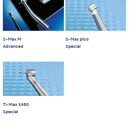
S-Max M
S-Max pico
Advanced
Special
Ti-Max X450
Special