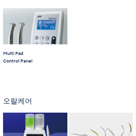
Multi Pad
Control Panel
오랄케어