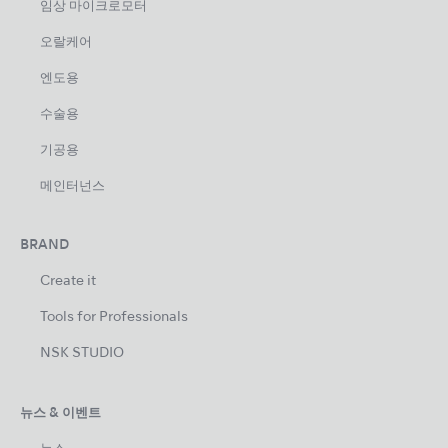
임상 마이크로모터
오랄케어
엔도용
수술용
기공용
메인터넌스
BRAND
Create it
Tools for Professionals
NSK STUDIO
뉴스 & 이벤트